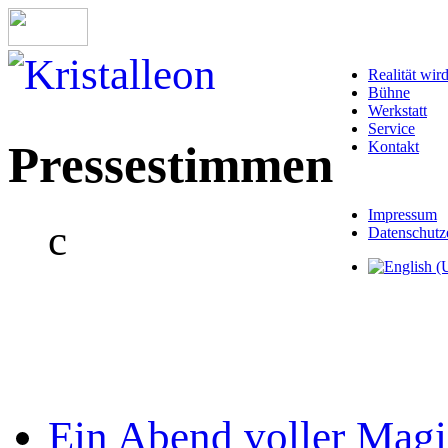
Realität wir
Bühne
Werkstatt
Service
Pressestimmen
Kontakt
Impressum
c
Datenschutz
Ein Abend voller Mag