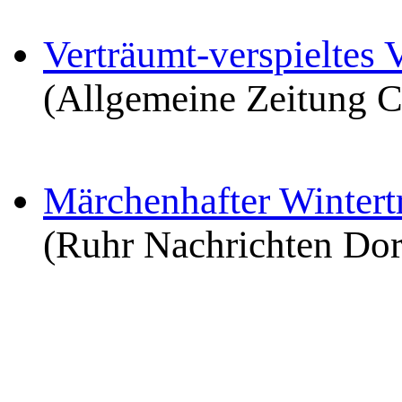
Verträumt-verspieltes V
(Allgemeine Zeitung C
Märchenhafter Winter
(Ruhr Nachrichten Do