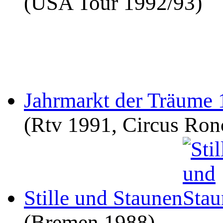
(USA Tour 1992/93)
Jahrmarkt der Träume
(Rtv 1991, Circus Ronc
Stille und Staunen
(Bremen 1988)