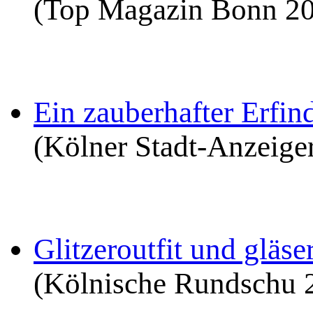
(Top Magazin Bonn 2
Ein zauberhafter Erfin
(Kölner Stadt-Anzeige
Glitzeroutfit und gläs
(Kölnische Rundschu 