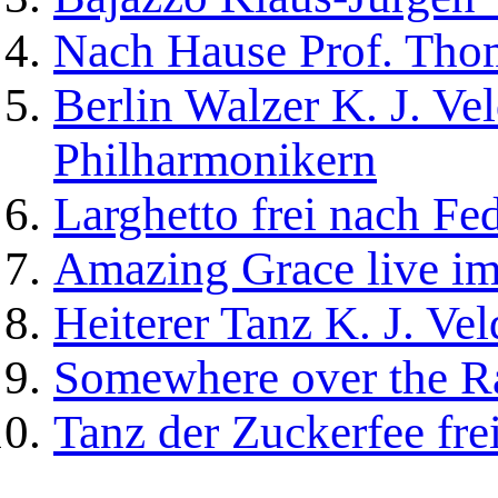
Nach Hause
Prof. Tho
Berlin Walzer
K. J. Ve
Philharmonikern
Larghetto
frei nach Fe
Amazing Grace
live i
Heiterer Tanz
K. J. Ve
Somewhere over the 
Tanz der Zuckerfee
fre